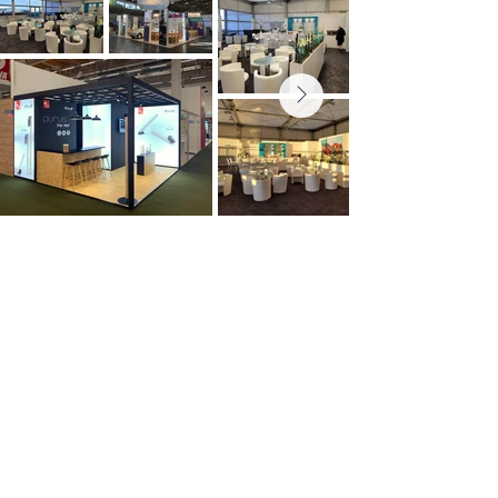
Innenausbau
von Planung bis
Fertigung