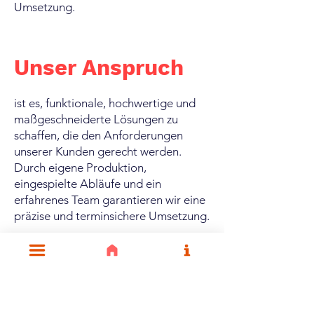
Umsetzung.
Unser Anspruch
ist es, funktionale, hochwertige und
maßgeschneiderte Lösungen zu
schaffen, die den Anforderungen
unserer Kunden gerecht werden.
Durch eigene Produktion,
eingespielte Abläufe und ein
erfahrenes Team garantieren wir eine
präzise und terminsichere Umsetzung.
Ob national oder europaweit – wir
begleiten unsere Kunden zuverlässig
bei der Planung und Realisierung
ihres Messestandes.