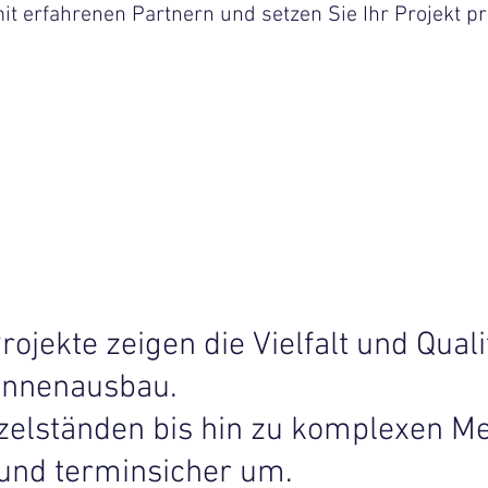
t erfahrenen Partnern und setzen Sie Ihr Projekt pr
rojekte zeigen die Vielfalt und Qual
Innenausbau.
nzelständen bis hin zu komplexen Me
 und terminsicher um.