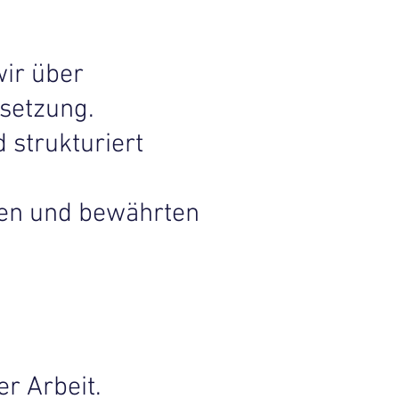
ir über
setzung.
 strukturiert
sen und bewährten
r Arbeit.