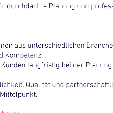
für durchdachte Planung und profes
men aus unterschiedlichen Branche
nd Kompetenz.
 Kunden langfristig bei der Planung
ichkeit, Qualität und partnerschaftl
ittelpunkt.