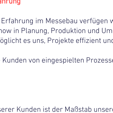
ahrung
r Erfahrung im Messebau verfügen w
ow in Planung, Produktion und Um
licht es uns, Projekte effizient und
re Kunden von eingespielten Prozes
serer Kunden ist der Maßstab unsere