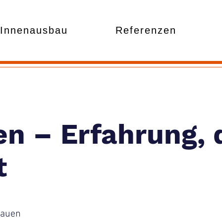
Innenausbau
Referenzen
n – Erfahrung, 
t
bauen