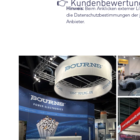
👉 Kundenbewertung
Hinweis:
Beim Anklicken externer Li
die
Datenschutzbestimmungen
der 
Anbieter.