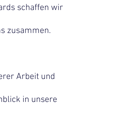
rds schaffen wir
uns zusammen.
erer Arbeit und
blick in unsere