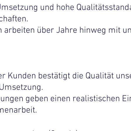
Umsetzung und hohe Qualitätsstanda
chaften.
n arbeiten über Jahre hinweg mit 
 Kunden bestätigt die Qualität uns
 Umsetzung.
ngen geben einen realistischen Ein
menarbeit.