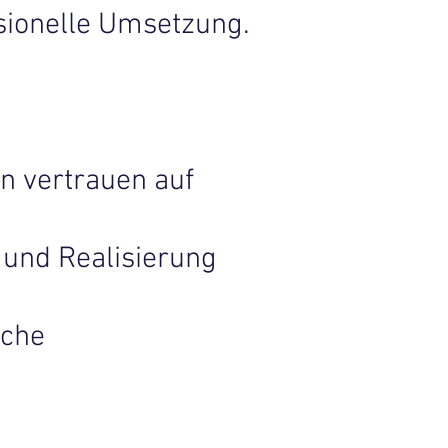
sionelle Umsetzung.
n vertrauen auf
 und Realisierung
iche