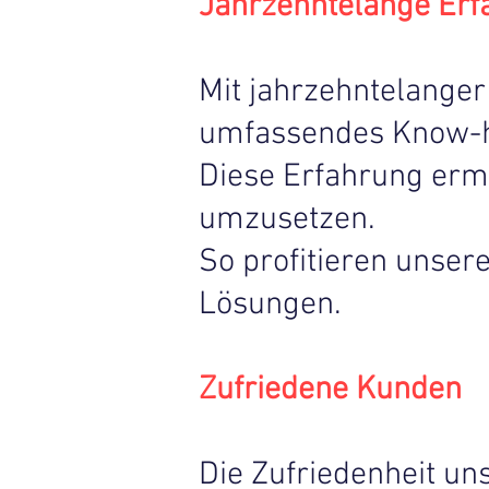
Jahrzehntelange Erf
Mit jahrzehntelange
umfassendes Know-h
Diese Erfahrung ermög
umzusetzen.
So profitieren unse
Lösungen.
Zufriedene Kunden
Die Zufriedenheit un